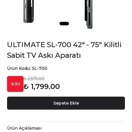
ULTIMATE SL-700 42" - 75" Kilitli
Sabit TV Askı Aparatı
Ürün Kodu: SL-700
₺ 2,575.00
%30
₺ 1,799.00
Sepete Ekle
Ürün Açıklaması