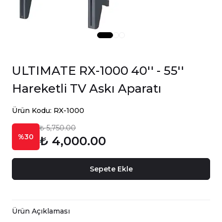
ULTIMATE RX-1000 40'' - 55''
Hareketli TV Askı Aparatı
Ürün Kodu: RX-1000
₺ 5,750.00
%30
₺ 4,000.00
Sepete Ekle
Ürün Açıklaması