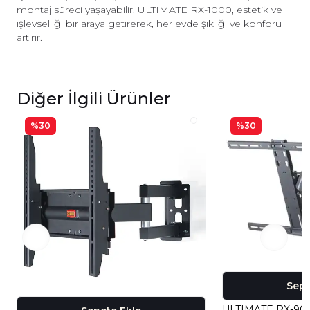
montaj süreci yaşayabilir. ULTIMATE RX-1000, estetik ve
işlevselliği bir araya getirerek, her evde şıklığı ve konforu
artırır.
Diğer İlgili Ürünler
%30
%30
Sepe