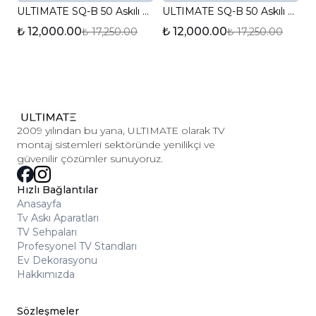
ULTIMATE SQ-B 50 Askılı TV Sehpası
ULTIMATE SQ-B 50 Askılı TV Sehpası
₺ 12,000.00
₺ 12,000.00
₺ 17,250.00
₺ 17,250.00
2009 yılından bu yana, ULTIMATE olarak TV
montaj sistemleri sektöründe yenilikçi ve
güvenilir çözümler sunuyoruz.
Hızlı Bağlantılar
Anasayfa
Tv Askı Aparatları
TV Sehpaları
Profesyonel TV Standları
Ev Dekorasyonu
Hakkımızda
Sözleşmeler