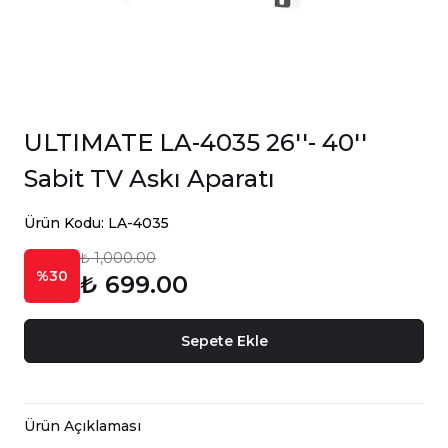
ULTIMATE LA-4035 26''- 40''
Sabit TV Askı Aparatı
Ürün Kodu: LA-4035
₺ 1,000.00
%30
₺ 699.00
Sepete Ekle
Ürün Açıklaması